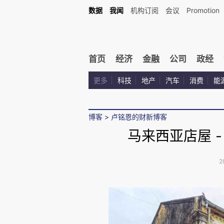
数据
我闻
机构订阅
会议
Promotion
首页
经济
金融
公司
政经
更多
科技
地产
汽车
消费
能
博客
>
卢铭恩的财新博客
马来西亚店屋 
2