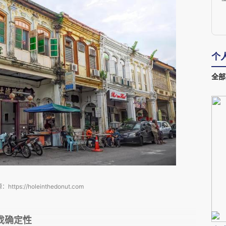
个
全部
源：
https://holeinthedonut.com
找确定性