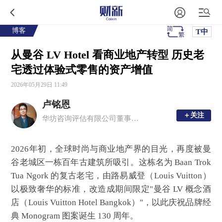
博客
T中
从曼谷 LV Hotel 看商业地产转型 历史老
宅透过体验式零售的资产增值
2026年05月29日 11:49
卢铭恩
＋关注
＋关注
华坊咨询评估有限公司董事总经理、注册中国房地产估价师、香港测量师学会产业测量师
2026年初，全球时尚与商业地产界的目光，再度被曼
谷老城区一栋百年古建筑所吸引。这栋名为 Baan Trok
Tua Ngork 的复古老宅，由路易威登（Louis Vuitton）
以极致奢华的标准，改造成期间限定"曼谷 LV 概念酒
店（Louis Vuitton Hotel Bangkok）"，以此庆祝品牌经
典 Monogram 图案诞生 130 周年。