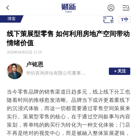
博客
T中
线下策展型零售 如何利用房地产空间带动
情绪价值
2026年04月02日 12:19
卢铭恩
＋关注
＋关注
华坊咨询评估有限公司董事总经理、注册中国房地产估价师、香港测量师学会产业测量师
当今零售品牌的销售渠道日趋多元，线上线下分工也
随着时间的推移愈发清晰。品牌当下或许更着重线下
的沉浸式体验，而这一切都需要通过零售空间策展来
实行。策展型零售的核心，在于通过空间叙事与内容
策划，将单纯的购买行为转化为一种文化体验；门店
不再是绝对的视觉中心，而是被融入整体策展逻辑，