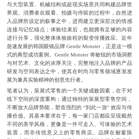
与大型装置、机械结构或超现实场景共同构建品牌世
界观。消费者在观看、拍摄与停留的过程中，自然进
入品牌所设定的叙事之中，进而建立更深层次的情感
连接与记忆锚点；体验结束后，也能拥有足够的内容
进行分享，强化整体体验旅程的裂变传播效应。近年
急速发展的韩国眼镜品牌 Gentle Monster，正是这一模
式的典型成功案例。Gentle Monster 将敏锐的市场洞察
与对艺术、文化的浓厚关注，完整地注入品牌的产品
研发与空间表达之中，使其在时尚与零售领域逐渐发
展为兼具实验精神的创意先行者。
笔者认为，策展式零售的一个关键成败因素，在于对
线下空间的深度重构；通过独特的策展型零售空间，
不断放大品牌势能，塑造强烈的 “到此一游” 效应与传
播价值。其基本要求在于，每一家门店都应呈现截然
不同的美学风格，更像是一件可走入、可体验的艺术
装置，而非传统意义上的零售商店。品牌在橱窗陈