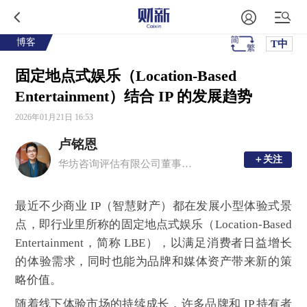
博客
T中
固定地点式娱乐（Location-Based
Entertainment）结合 IP 的发展趋势
2026年01月21日 16:53
卢铭恩
＋关注
＋关注
华坊咨询评估有限公司董事总经理、注册中国房地产估价师、香港测量师学会产业测量师
最近不少商业 IP（智慧财产）都在发展小型体验式景
点，即行业里所称的固定地点式娱乐（Location-Based
Entertainment，简称 LBE），以满足消费者日益增长
的体验需求，同时也能为品牌和媒体资产带来新的策
略价值。
随着线下体验市场的持续成长，许多品牌和 IP 持有者