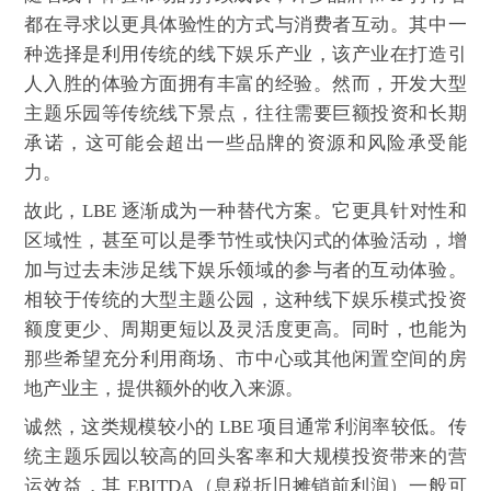
都在寻求以更具体验性的方式与消费者互动。其中一
种选择是利用传统的线下娱乐产业，该产业在打造引
人入胜的体验方面拥有丰富的经验。然而，开发大型
主题乐园等传统线下景点，往往需要巨额投资和长期
承诺，这可能会超出一些品牌的资源和风险承受能
力。
故此，LBE 逐渐成为一种替代方案。它更具针对性和
区域性，甚至可以是季节性或快闪式的体验活动，增
加与过去未涉足线下娱乐领域的参与者的互动体验。
相较于传统的大型主题公园，这种线下娱乐模式投资
额度更少、周期更短以及灵活度更高。同时，也能为
那些希望充分利用商场、市中心或其他闲置空间的房
地产业主，提供额外的收入来源。
诚然，这类规模较小的 LBE 项目通常利润率较低。传
统主题乐园以较高的回头客率和大规模投资带来的营
运效益，其 EBITDA（息税折旧摊销前利润）一般可