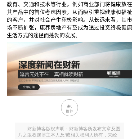
教育、交通和技术等行业。例如商业部门将健康放在
其产品中的首位考虑因素，从而吸引重视健康和福祉
的客户，并对社会产生积极影响。从长远来看，其市
场不断扩张，康养房地产有望成为
透过
投资终极健康
生活方式的途径而蓬勃的发展。
0
推荐
财新博客版权声明：财新博客所发布文章及图
片之版权属博主本人及/或相关权利人所有，未经