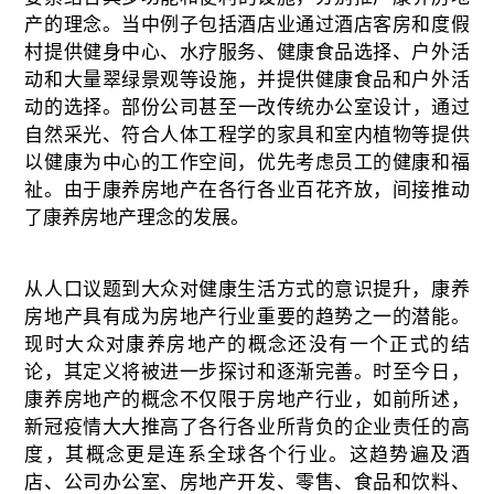
产的理念。当中例子包括酒店业通过酒店客房和度假
村提供健身中心、水疗服务、健康食品选择、户外活
动和大量翠绿景观等设施
，并提供健康食品和户外活
动的选择
。部
份
公司甚至一改传统办公室
设计
，通过
自然采光、符合人体工程学的家具和室内植物等提供
以健康为中心的工作空间，优先考虑员工的健康和福
祉。由于康养房地产在各行各业百花齐放，间接推动
了康养房地产理念的发展。
从人口议题到大众对健康生活方式的意识提升，康养
房地产具有成为房地产行业重要的趋势之一的潜能。
现时大众对康养房地产的概念还没有一个正式的结
论，其定义将被进一步探讨和逐渐完善。时至今日，
康养房地产的概念不仅限于房地产行业，如前所述，
新冠疫情大大推高了各行各业所背负的企业责任的高
度，其概念更是连系全球各个行业。这趋势遍及酒
店、公司办公室、房地产开发、零售、食品和饮料、