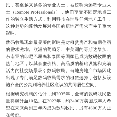
民，甚至越来越多的专业人士，被统称为远程专业人
士（Remote Professionals），他们享受不固定地点工
作的独立生活方式，利用科技在世界任何地方工作，
这种趋势的蓬勃发展对各国的房地产需求产生了重大
影响。
数码牧民现象最显著的影响是对租赁房产和短期住宿
的需求激增。欧洲的葡萄牙、中美洲的哥斯达黎加、
东南亚的印尼巴厘岛和泰国等国家已成为数码牧民的
热门地区，以其低廉价格、高品质的基础设施和充满
活力的社交场景吸引数码牧民。当地房地产市场因此
出现了专门满足数码牧民需求的租赁选择，包括从设
施齐全的公寓到培养社区意识的共同居住空间。
根据研究机构的估计，到2035年，全球的数码牧民数
量将飙升至10亿。在2023年，约2400万美国成年人希
望在未来两到三年内成为数码牧民，另有4600万人正
在考虑。