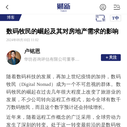
博客
T中
数码牧民的崛起及其对房地产需求的影响
2024年09月10日 11:02
卢铭恩
＋关注
＋关注
华坊咨询评估有限公司董事总经理、注册中国房地产估价师、香港测量师学会产业测量师
随着数码科技的发展，再加上世纪疫情的加持，数码
牧民（Digital Nomad）成为一个不可忽视的群体。数
码牧民的崛起在过去几年很大程度上改变了旅游业的
发展，不少公司转向远程工作模式，如今全球有数千
万数码牧民，而且这个数字预计还会持续增长。
近年来，随着远程工作概念的广泛采用，全球劳动力
发生了深刻的转变。处于这一转变最前沿的是数码牧