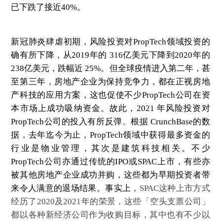
已下跌了接近40%。
新冠肺炎肆虐初期，风险投资对PropTech领域投资的
确有所下降，从2019年的 316亿美元下降到2020年的
238亿美元，跌幅近 25%。但全球疫情进入第二年，甚
至第三年，房地产企业为保持竞争力，都在正视房地
产科技的应用方案，这也促使不少PropTech公司在资
本市场上成功吸纳资金。故此，2021 年风险投资对
PropTech公司的投入有所反弹
。
根据 CrunchBase的数
据，去年迄今为止，PropTech领域中获得最多资金的
行业是物业管理，其次是建筑科技相关。不少
PropTech公司亦通过传统的IPO或SPAC上市，有些亦
被其他房地产企业成功并购，这些都为早期投资者带
来令人满意的退场结果。事实上，
SPAC这种上市方式
经历了2020及2021年的荣景，这些「空头支票公司」
都以各种新经济公司作为收购目标，其中也有不少以