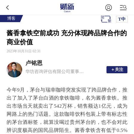
博客
T中
酱香拿铁空前成功 充分体现跨品牌合作的
商业价值
2023年10月31日 02:31
卢铭恩
＋关注
＋关注
华坊咨询评估有限公司董事总经理、注册中国房地产估价师、香港测量师学会产业测量师
今年9月，茅台与瑞幸咖啡突发实现了跨品牌合作，推
出了加入了茅台白酒的拿铁咖啡，名为酱香拿铁。推
出市场当天就卖出了542万杯，销售额达1亿元，成为
网路上的热门话题。这款咖啡饮料包装上带有标志性
的茅台酒标签，就算没喝过贵州茅台的，也不会对此
辨识度极高的国民品牌陌生。酱香拿铁含有低于0.5%