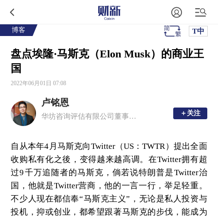
博客
T中
盘点埃隆·马斯克（Elon Musk）的商业王
国
2022年06月01日 07:08
卢铭恩
＋关注
＋关注
华坊咨询评估有限公司董事总经理、注册中国房地产估价师、香港测量师学会产业测量师
自从本年4月马斯克向Twitter（US：TWTR）提出全面
收购私有化之後，变得越来越高调。在Twitter拥有超
过9千万追随者的马斯克，倘若说特朗普是Twitter治
国，他就是Twitter营商，他的一言一行，举足轻重。
不少人现在都信奉“马斯克主义”，无论是私人投资与
投机，抑或创业，都希望跟著马斯克的步伐，能成为