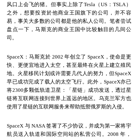
风口上会飞的猪。但事实上除了Tesla（US：TSLA）
之外，想要投资於他商业王国旗下的公司，并不容
易，事关大多数的公司都是他的私人公司。笔者尝试
盘点一下，马斯克的商业王国中比较触目的几间公
司。
SpaceX：马斯克於 2002 年创立了 SpaceX，使命是更
快、更便宜地进入太空，甚至最终在火星上建立殖民
地。火星移民计划或许需要几代人的努力，但SpaceX
早已成功完成了载人的太空飞行。此外，SpaceX亦已
将2300多颗低轨道卫星：「星链」成功发送，透过星
链将互联网连接到世界上遥远的地区。乌克兰军方也
使用了星链的互联网服务来帮助抵禦俄罗斯的入侵。
SpaceX 与 NASA 签署了不少协议，并成为第一家将宇
航员送入轨道和国际空间站的私营公司。2008 年，